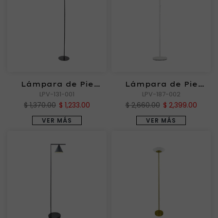
Lámpara de Pie
Lámpara de Pie
LORIS II
LPV-131-001
SASORI BL
LPV-187-002
$ 1,370.00
$ 1,233.00
$ 2,660.00
$ 2,399.00
VER MÁS
VER MÁS