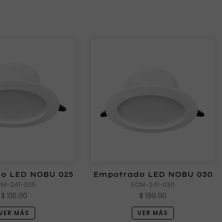
o LED NOBU 025
Empotrado LED NOBU 030
CM-241-025
ECM-241-030
$ 135.00
$ 199.00
VER MÁS
VER MÁS