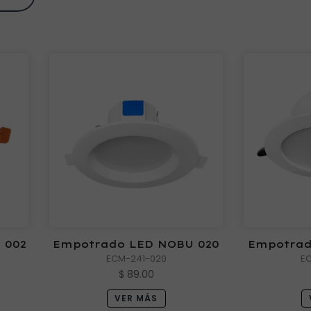
 002
Empotrado LED NOBU 020
Empotrad
ECM-241-020
E
$ 89.00
VER MÁS