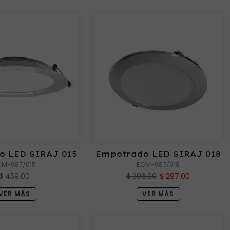
o LED SIRAJ 015
Empotrado LED SIRAJ 018
CM-987/015
ECM-987/018
$ 459.00
$ 396.00
$ 297.00
VER MÁS
VER MÁS